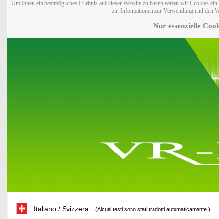
Um Ihnen ein bestmögliches Erlebnis auf dieser Website zu bieten setzen wir Cookies ei
zu. Informationen zur Verwendung und den W
Nur essenzielle Cook
Italiano / Svizzera
(Alcuni testi sono stati tradotti automaticamente.)