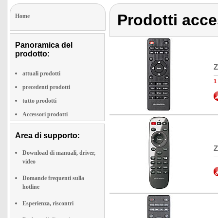
Prodotti acc
Home
Panoramica del
prodotto:
Z
attuali prodotti
1
precedenti prodotti
tutto prodotti
Accessori prodotti
Area di supporto:
Z
Download di manuali, driver,
video
Domande frequenti sulla
hotline
Esperienza, riscontri