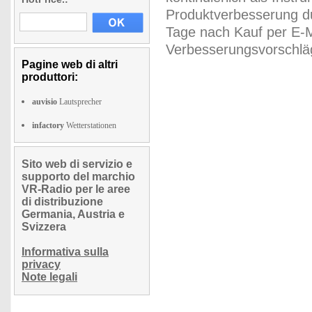
Produktverbesserung du
Tage nach Kauf per E-M
Verbesserungsvorschläg
Pagine web di altri
produttori:
auvisio
Lautsprecher
infactory
Wetterstationen
Sito web di servizio e
supporto del marchio
VR-Radio per le aree
di distribuzione
Germania, Austria e
Svizzera
Informativa sulla
privacy
Note legali