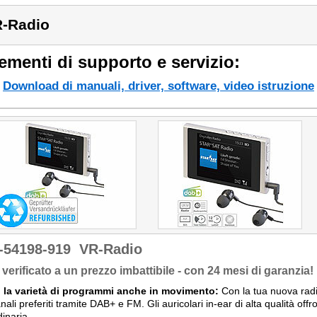
-Radio
ementi di supporto e servizio:
Download di manuali, driver, software, video istruzione
-54198-919
VR-Radio
verificato a un prezzo imbattibile - con 24 mesi di garanzia!
i la varietà di programmi anche in movimento:
Con la tua nuova radio
anali preferiti tramite DAB+ e FM. Gli auricolari in-ear di alta qualità o
dinaria.