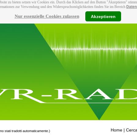
bsite zu bieten setzen wir Cookies ein. Durch das Klicken auf den Button "Akzeptieren" stim
ormationen zur Verwendung und den Widerspruchsmöglichkeiten finden Sie im Bereich
Daten
Nur essenzielle Cookies zulassen
Akzeptieren
Home
| Cerca
ono stati tradotti automaticamente.)