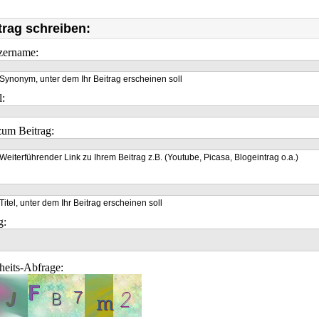
trag schreiben:
zername:
Synonym, unter dem Ihr Beitrag erscheinen soll
l:
um Beitrag:
Weiterführender Link zu Ihrem Beitrag z.B. (Youtube, Picasa, Blogeintrag o.a.)
Titel, unter dem Ihr Beitrag erscheinen soll
g:
heits-Abfrage: