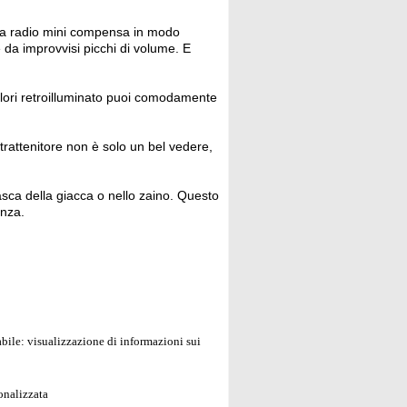
ella radio mini compensa in modo
e da improvvisi picchi di volume. E
lori retroilluminato puoi comodamente
ntrattenitore non è solo un bel vedere,
asca della giacca o nello zaino. Questo
anza.
bile: visualizzazione di informazioni sui
onalizzata