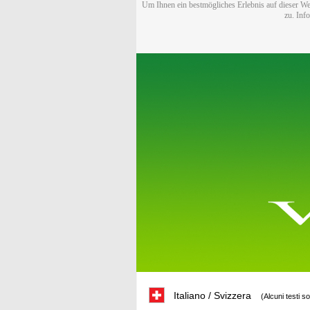
Um Ihnen ein bestmögliches Erlebnis auf dieser We
zu. Inf
Italiano / Svizzera
(Alcuni testi s