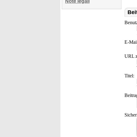
Note legali
Bei
Benut
E-Mai
URL z
Titel:
Beitra
Sicher