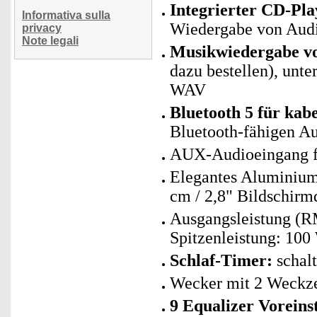
Integrierter CD-Pl
Informativa sulla
Wiedergabe von Au
privacy
Note legali
Musikwiedergabe v
dazu bestellen), u
WAV
Bluetooth 5 für ka
Bluetooth-fähigen A
AUX-Audioeingang f
Elegantes Aluminium
cm / 2,8" Bildschirm
Ausgangsleistung (R
Spitzenleistung: 100
Schlaf-Timer:
schalt
Wecker mit 2 Weckze
9 Equalizer Voreins