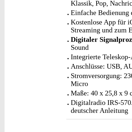
Klassik, Pop, Nachri
Einfache Bedienung d
Kostenlose App für i
Streaming und zum E
Digitaler Signalpro
Sound
Integrierte Teleskop
Anschlüsse: USB, AU
Stromversorgung: 230
Micro
Maße: 40 x 25,8 x 9 
Digitalradio IRS-570
deutscher Anleitung