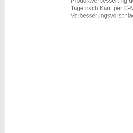
Produktverbesserung du
Tage nach Kauf per E-M
Verbesserungsvorschläg