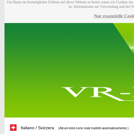
Um Ihnen ein bestmögliches Erlebnis auf dieser Website zu bieten setzen wir Cookies ei
zu. Informationen zur Verwendung und den W
Nur essenzielle Cook
Italiano / Svizzera
(Alcuni testi sono stati tradotti automaticamente.)