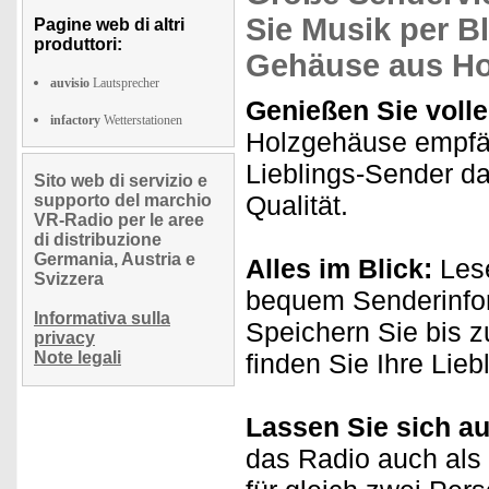
Sie Musik per B
Pagine web di altri
produttori:
Gehäuse aus Ho
auvisio
Lautsprecher
Genießen Sie volle
infactory
Wetterstationen
Holzgehäuse empfä
Lieblings-Sender d
Sito web di servizio e
Qualität.
supporto del marchio
VR-Radio per le aree
di distribuzione
Germania, Austria e
Alles im Blick:
Lese
Svizzera
bequem Senderinfor
Informativa sulla
Speichern Sie bis z
privacy
Note legali
finden Sie Ihre Lieb
Lassen Sie sich a
das Radio auch als