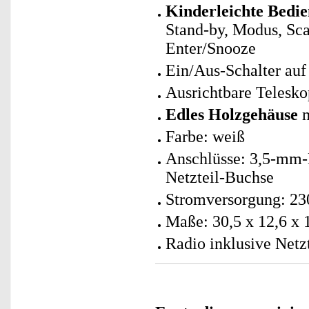
Kinderleichte Bedi
Stand-by, Modus, Sca
Enter/Snooze
Ein/Aus-Schalter au
Ausrichtbare Telesko
Edles Holzgehäuse
m
Farbe: weiß
Anschlüsse: 3,5-mm-K
Netzteil-Buchse
Stromversorgung: 230
Maße: 30,5 x 12,6 x 
Radio inklusive Netz