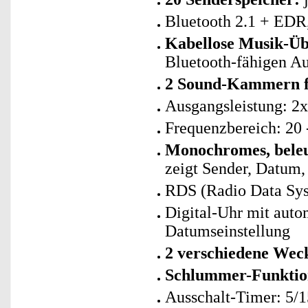
Bluetooth 2.1 + EDR,
Kabellose Musik-Üb
Bluetooth-fähigen A
2 Sound-Kammern f
Ausgangsleistung: 2x
Frequenzbereich: 20 
Monochromes, beleu
zeigt Sender, Datum,
RDS (Radio Data Syste
Digital-Uhr mit auto
Datumseinstellung
2 verschiedene Weck
Schlummer-Funktio
Ausschalt-Timer: 5/