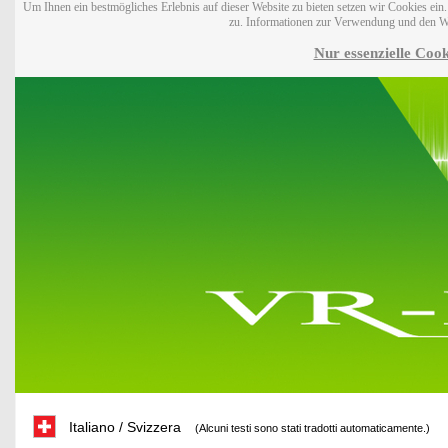
Um Ihnen ein bestmögliches Erlebnis auf dieser Website zu bieten setzen wir Cookies ei
zu. Informationen zur Verwendung und den W
Nur essenzielle Cook
Italiano / Svizzera
(Alcuni testi sono stati tradotti automaticamente.)