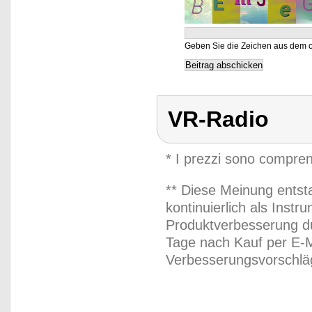
Geben Sie die Zeichen aus dem o
VR-Radio
* I prezzi sono compren
** Diese Meinung entst
kontinuierlich als Inst
Produktverbesserung du
Tage nach Kauf per E-M
Verbesserungsvorschläg