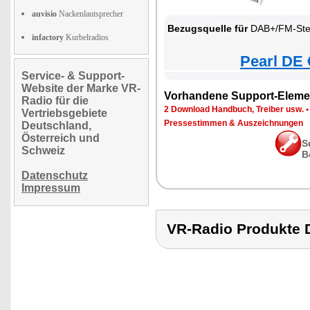
auvisio
Nackenlautsprecher
Bezugsquelle für
DAB+/FM-Ste
infactory
Kurbelradios
Pearl DE 
Service- & Support-
Website der Marke VR-
Vorhandene Support-Eleme
Radio für die
2 Download Handbuch, Treiber usw.
Vertriebsgebiete
Pressestimmen & Auszeichnungen
Deutschland,
Österreich und
S
Schweiz
B
Datenschutz
Impressum
VR-Radio Produkt