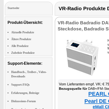
VR-Radio Produkt
Startseite
VR-Radio Badradio DA
Produkt-Übersicht:
Steckdose, Badradio 
Aktuelle Produkte
Ältere Produkte
u
Alle Produkte
Zubehör Produkte
Support-Elemente:
Handbuch-, Treiber-, Video-
Downloads
Vom Lieferanten empf. VK: € 7
Support-FAQs
Bezugsquelle für
DAB+/FM-Ste
PEARL €
Erfahrungen, Beiträge
Pearl DE 
Diskussions-Forum
eMall C