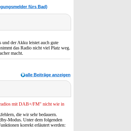
egungsmelder fürs Bad)
 und der Akku leistet auch gute
nimmt das Radio nicht viel Platz weg.
facher macht.
alle Beiträge anzeigen
nradios mit DAB+/FM" nicht wie in
ehlern, die wir sehr bedauern.
andby-Modus. Unter dem folgenden
 Funktionen korrekt erläutert werden: