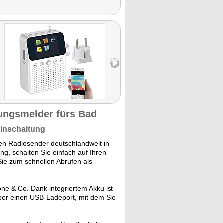
ungsmelder fürs Bad
Einschaltung
n Radiosender deutschlandweit in
g, schalten Sie einfach auf Ihren
Sie zum schnellen Abrufen als
ne & Co. Dank integriertem Akku ist
ber einen USB-Ladeport, mit dem Sie