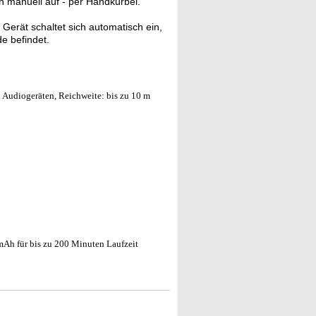
ch manuell auf - per Handkurbel.
Gerät schaltet sich automatisch ein,
e befindet.
Audiogeräten, Reichweite: bis zu 10 m
Ah für bis zu 200 Minuten Laufzeit