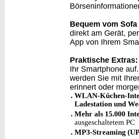
Börseninformationen
Bequem vom Sofa 
direkt am Gerät, pe
App von Ihrem Smar
Praktische Extras:
Ihr Smartphone auf
werden Sie mit Ihre
erinnert oder morg
WLAN-Küchen-Intern
Ladestation und We
Mehr als 15.000 Int
ausgeschaltetem PC
MP3-Streaming (U