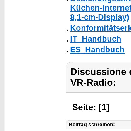
Küchen-Internet
8,1-cm-Display)
Konformitätser
IT_Handbuch
ES_Handbuch
Discussione 
VR-Radio:
Seite: [1]
Beitrag schreiben: