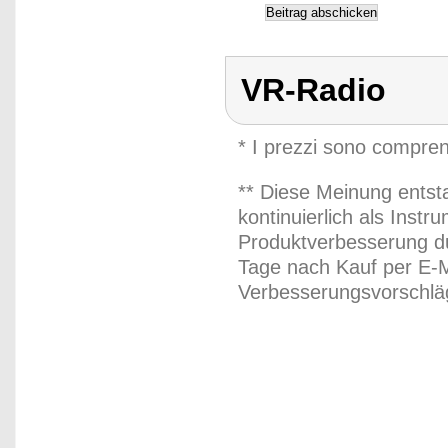
VR-Radio
* I prezzi sono compren
** Diese Meinung entst
kontinuierlich als Inst
Produktverbesserung du
Tage nach Kauf per E-M
Verbesserungsvorschläg