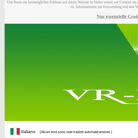
Um Ihnen ein bestmögliches Erlebnis auf dieser Website zu bieten setzen wir Cookies ei
zu. Informationen zur Verwendung und den W
Nur essenzielle Cook
Italiano
(Alcuni testi sono stati tradotti automaticamente.)