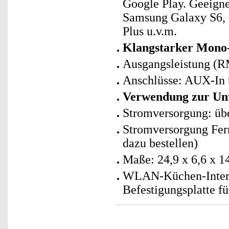
Google Play. Geeignet
Samsung Galaxy S6,
Plus u.v.m.
Klangstarker Mono
Ausgangsleistung (RM
Anschlüsse: AUX-In 
Verwendung zur Unt
Stromversorgung: übe
Stromversorgung Fern
dazu bestellen)
Maße: 24,9 x 6,6 x 1
WLAN-Küchen-Interne
Befestigungsplatte f