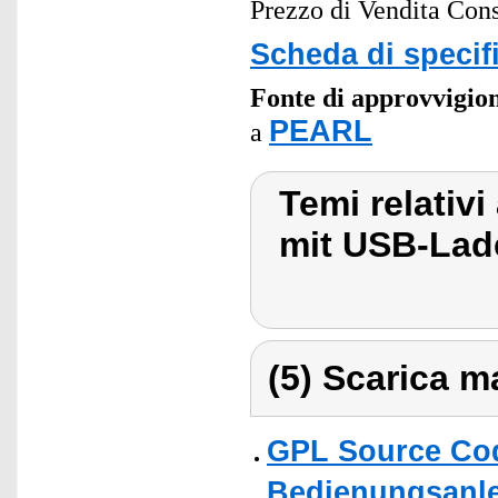
Prezzo di Vendita Cons
Scheda di specif
Fonte di approvvigi
PEARL
a
Temi relativ
mit USB-Lad
(5) Scarica ma
GPL Source Co
Bedienungsanle