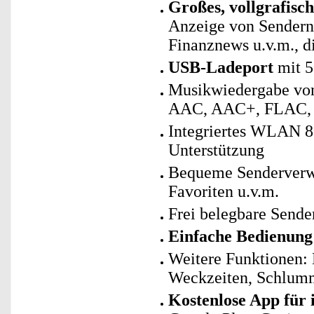
Großes, vollgrafisc
Anzeige von Senderna
Finanznews u.v.m., 
USB-Ladeport
mit 5
Musikwiedergabe von
AAC, AAC+, FLAC
Integriertes WLAN 
Unterstützung
Bequeme Senderverwa
Favoriten u.v.m.
Frei belegbare Sende
Einfache Bedienun
Weitere Funktionen:
Weckzeiten, Schlumm
Kostenlose App für