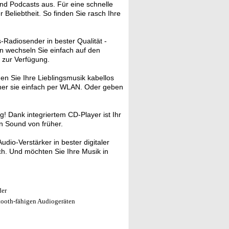
nd Podcasts aus. Für eine schnelle
 Beliebtheit. So finden Sie rasch Ihre
-Radiosender in bester Qualität -
nn wechseln Sie einfach auf den
 zur Verfügung.
 Sie Ihre Lieblingsmusik kabellos
ner sie einfach per WLAN. Oder geben
 Dank integriertem CD-Player ist Ihr
en Sound von früher.
dio-Verstärker in bester digitaler
ch. Und möchten Sie Ihre Musik in
der
ooth-fähigen Audiogeräten