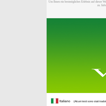
Um Ihnen ein bestmögliches Erlebnis auf dieser We
zu. Inf
Italiano
(Alcuni testi sono stati trado