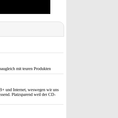
augleich mit teuren Produkten
AB+ und Internet, weswegen wir uns
assend. Platzsparend weil der CD-