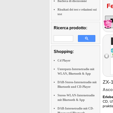
Bacheca di discussione
Fe
Risultati dei test e relazioni sui
test
Ricerca prodotto:
Shopping:
Cd Player
Unterputz-Internetradio mit
WLAN, Bluetooth & App
ZX-
DAB-Stereo-Internetradio mit
Bluetooth und CD-Player
Ascol
Stereo-WLAN-Internetradio
Erleb
mit Bluetooth & App
CD, US
prakti
DAB-Internetradio mit CD-