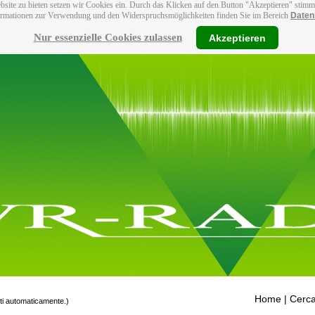
bsite zu bieten setzen wir Cookies ein. Durch das Klicken auf den Button "Akzeptieren" stim
ormationen zur Verwendung und den Widerspruchsmöglichkeiten finden Sie im Bereich
Daten
Nur essenzielle Cookies zulassen
Akzeptieren
Home
| Cerca
tti automaticamente.)