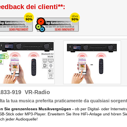
edback dei clienti**:
1833-919
VR-Radio
ta la tua musica preferita praticamente da qualsiasi sorgen
en Sie grenzenloses Musikvergnügen -
ob per Digital- oder Internet
B-Stick oder MP3-Player. Erweitern Sie Ihre HiFi-Anlage und hören Si
sch jeder Audioquelle!