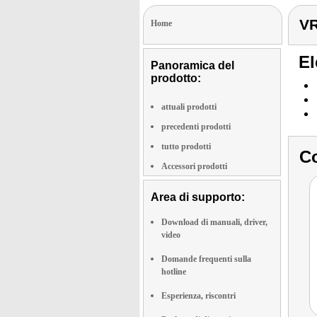
VR
Home
El
Panoramica del
prodotto:
attuali prodotti
precedenti prodotti
tutto prodotti
Co
Accessori prodotti
Area di supporto:
Download di manuali, driver,
video
Domande frequenti sulla
hotline
Esperienza, riscontri