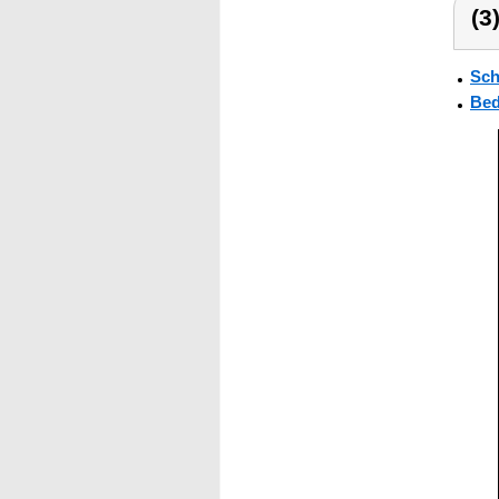
(3
Sch
Bed