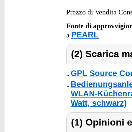
Prezzo di Vendita Cons
Fonte di approvvigi
PEARL
a
(2) Scarica ma
GPL Source Co
Bedienungsanle
WLAN-Küchenra
Watt, schwarz)
(1) Opinioni e