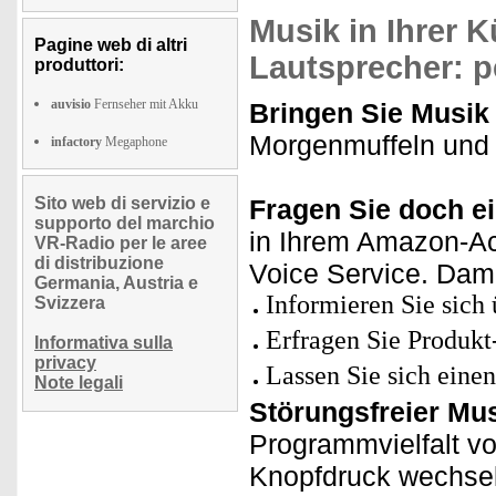
Musik in Ihrer 
Pagine web di altri
Lautsprecher: 
produttori:
auvisio
Fernseher mit Akku
Bringen Sie Musik 
Morgenmuffeln und d
infactory
Megaphone
Sito web di servizio e
Fragen Sie doch ei
supporto del marchio
in Ihrem Amazon-Acc
VR-Radio per le aree
di distribuzione
Voice Service. Dami
Germania, Austria e
Informieren Sie sich 
Svizzera
Erfragen Sie Produkt
Informativa sulla
privacy
Lassen Sie sich einen
Note legali
Störungsfreier Mu
Programmvielfalt vo
Knopfdruck wechse