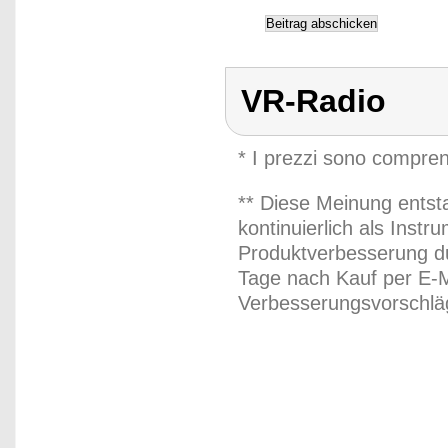
VR-Radio
* I prezzi sono compren
** Diese Meinung entst
kontinuierlich als Inst
Produktverbesserung du
Tage nach Kauf per E-M
Verbesserungsvorschläg