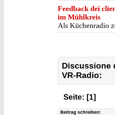
Feedback dei clien
im Mühlkreis
Als Küchenradio z
Discussione 
VR-Radio:
Seite: [1]
Beitrag schreiben: