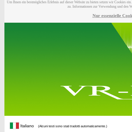
Um Ihnen ein bestmögliches Erlebnis auf dieser Website zu bieten setzen wir Cookies ei
zu. Informationen zur Verwendung und den W
Nur essenzielle Cook
Italiano
(Alcuni testi sono stati tradotti automaticamente.)