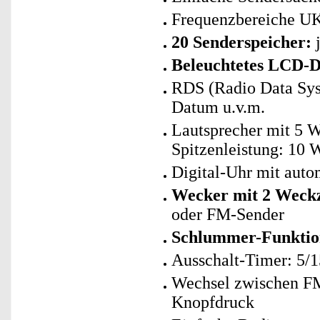
Frequenzbereiche U
20 Senderspeicher:
j
Beleuchtetes LCD-D
RDS (Radio Data Syste
Datum u.v.m.
Lautsprecher mit 5 
Spitzenleistung: 10 
Digital-Uhr mit auto
Wecker mit 2 Weckz
oder FM-Sender
Schlummer-Funktion
Ausschalt-Timer: 5/
Wechsel zwischen FM
Knopfdruck