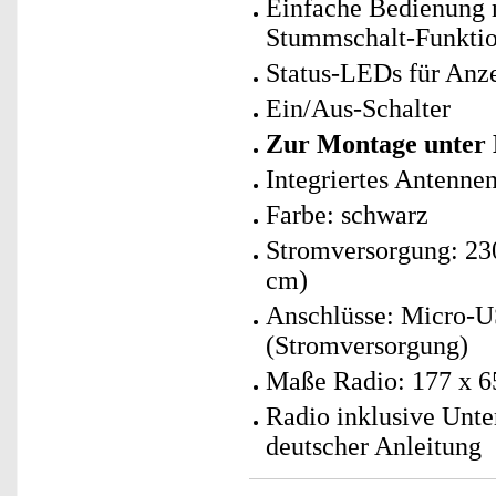
Einfache Bedienung m
Stummschalt-Funkti
Status-LEDs für Anz
Ein/Aus-Schalter
Zur Montage unter
Integriertes Antenne
Farbe: schwarz
Stromversorgung: 230
cm)
Anschlüsse: Micro-U
(Stromversorgung)
Maße Radio: 177 x 6
Radio inklusive Unte
deutscher Anleitung