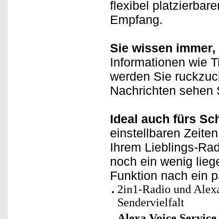
flexibel platzierba
Empfang.
Sie wissen immer, 
Informationen wie Ti
werden Sie ruckzuc
Nachrichten sehen S
Ideal auch fürs Sc
einstellbaren Zeite
Ihrem Lieblings-Ra
noch ein wenig lieg
Funktion nach ein p
2in1-Radio und Ale
Sendervielfalt
Alexa Voice Servic