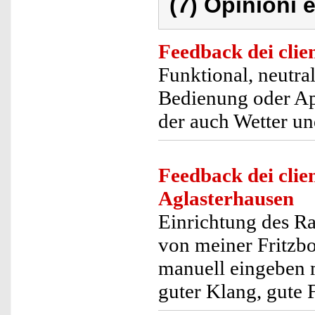
(7) Opinioni e
Feedback dei clien
Funktional, neutra
Bedienung oder Ap
der auch Wetter und
Feedback dei clien
Aglasterhausen
Einrichtung des Ra
von meiner Fritzbo
manuell eingeben mu
guter Klang, gute F