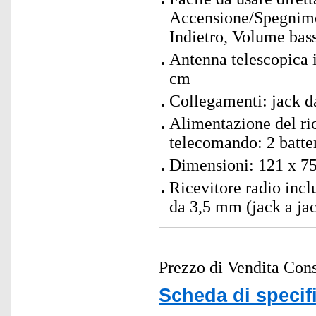
Accensione/Spegnime
Indietro, Volume bas
Antenna telescopica i
cm
Collegamenti: jack d
Alimentazione del ric
telecomando: 2 batte
Dimensioni: 121 x 75
Ricevitore radio inc
da 3,5 mm (jack a jac
Prezzo di Vendita Cons
Scheda di specif