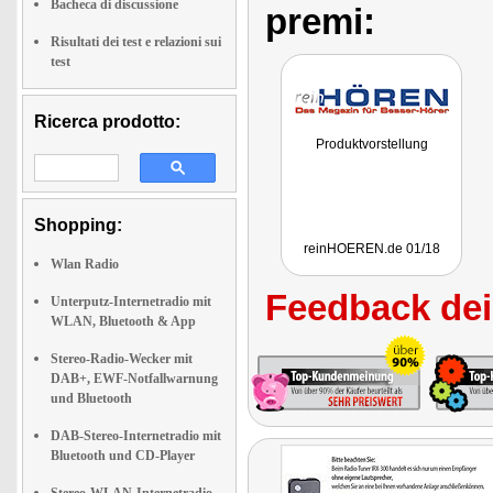
Bacheca di discussione
premi:
Risultati dei test e relazioni sui
test
Ricerca prodotto:
Produktvorstellung
Shopping:
reinHOEREN.de 01/18
Wlan Radio
Feedback dei 
Unterputz-Internetradio mit
WLAN, Bluetooth & App
Stereo-Radio-Wecker mit
DAB+, EWF-Notfallwarnung
und Bluetooth
DAB-Stereo-Internetradio mit
Bluetooth und CD-Player