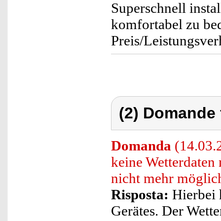
Superschnell insta
komfortabel zu bed
Preis/Leistungsverh
(2) Domande 
Domanda
(14.03.2
keine Wetterdaten 
nicht mehr möglich
Risposta:
Hierbei 
Gerätes. Der Wette