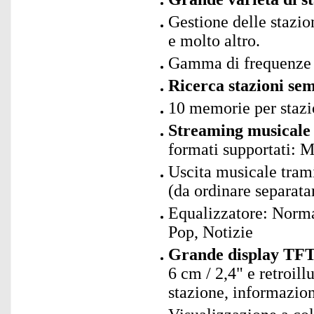
Gestione delle stazio
e molto altro.
Gamma di frequenze
Ricerca stazioni sem
10 memorie per stazi
Streaming musicale 
formati supportati
Uscita musicale tram
(da ordinare separat
Equalizzatore: Norma
Pop, Notizie
Grande display TFT
6 cm / 2,4" e retroi
stazione, informazioni