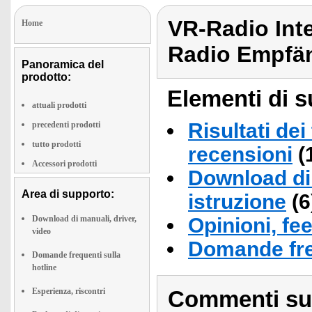
VR-Radio Inte
Home
Radio Empfä
Panoramica del
prodotto:
Elementi di s
attuali prodotti
Risultati dei
precedenti prodotti
tutto prodotti
recensioni
(
Accessori prodotti
Download di 
Area di supporto:
istruzione
(6
Download di manuali, driver,
Opinioni, fe
video
Domande fre
Domande frequenti sulla
hotline
Esperienza, riscontri
Commenti sull