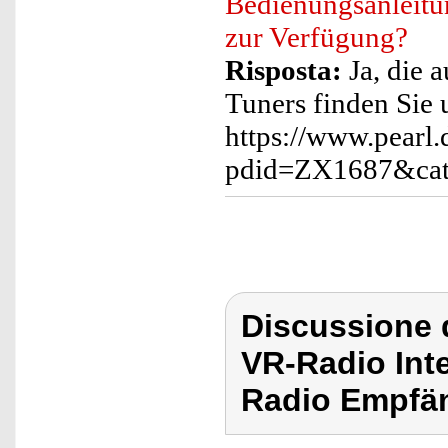
Bedienungsanleitu
zur Verfügung?
Risposta:
Ja, die 
Tuners finden Sie 
https://www.pearl.
pdid=ZX1687&cat
Discussione 
VR-Radio Inte
Radio Empfä