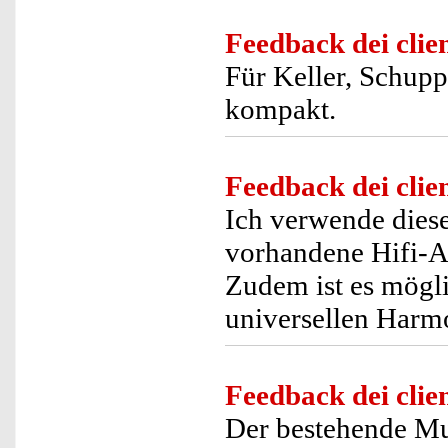
Feedback dei clien
Für Keller, Schupp
kompakt.
Feedback dei clien
Ich verwende diese
vorhandene Hifi-A
Zudem ist es mögli
universellen Harm
Feedback dei clien
Der bestehende Mu