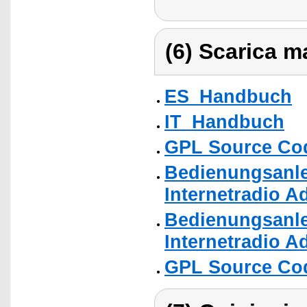
(6) Scarica ma
ES_Handbuch
IT_Handbuch
GPL Source Co
Bedienungsanle
Internetradio A
Bedienungsanle
Internetradio A
GPL Source Co