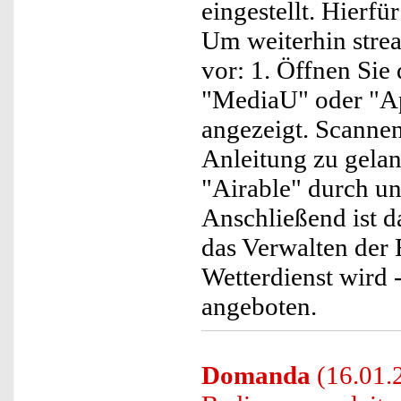
eingestellt. Hierfü
Um weiterhin strea
vor: 1. Öffnen Sie
"MediaU" oder "Ap
angezeigt. Scannen
Anleitung zu gelan
"Airable" durch u
Anschließend ist 
das Verwalten der 
Wetterdienst wird -
angeboten.
Domanda
(16.01.2