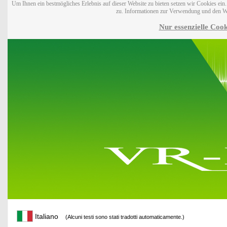
Um Ihnen ein bestmögliches Erlebnis auf dieser Website zu bieten setzen wir Cookies ei
zu. Informationen zur Verwendung und den W
Nur essenzielle Cook
Italiano
(Alcuni testi sono stati tradotti automaticamente.)