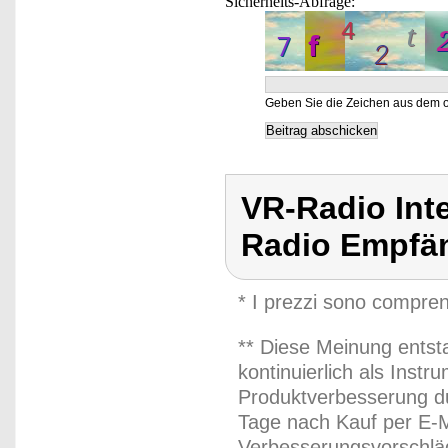
Sicherheits-Abfrage:
Geben Sie die Zeichen aus dem o
VR-Radio Inte
Radio Empfä
* I prezzi sono compren
** Diese Meinung entst
kontinuierlich als Inst
Produktverbesserung du
Tage nach Kauf per E-M
Verbesserungsvorschläg