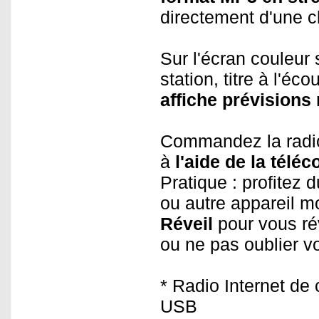
directement d'une 
Sur l'écran couleur 
station, titre à l'éc
affiche prévisions
Commandez la radio 
à
l'aide de la télé
Pratique : profitez
ou autre appareil m
Réveil
pour vous rév
ou ne pas oublier v
* Radio Internet de
USB