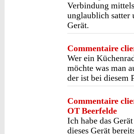
Verbindung mittel
unglaublich satter 
Gerät.
Commentaire clie
Wer ein Küchenrad
möchte was man a
der ist bei diesem
Commentaire clie
OT Beerfelde
Ich habe das Gerät
dieses Gerät berei