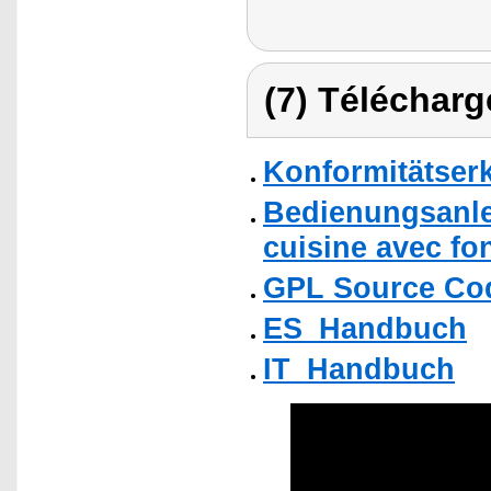
(7) Télécharg
Konformitätser
Bedienungsanlei
cuisine avec f
GPL Source Co
ES_Handbuch
IT_Handbuch