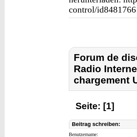
control/id848176
Forum de dis
Radio Interne
chargement 
Seite: [1]
Beitrag schreiben:
Benutzername: