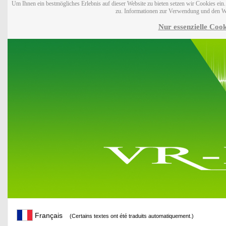
Um Ihnen ein bestmögliches Erlebnis auf dieser Website zu bieten setzen wir Cookies ei
zu. Informationen zur Verwendung und den W
Nur essenzielle Cook
Français
(Certains textes ont été traduits automatiquement.)