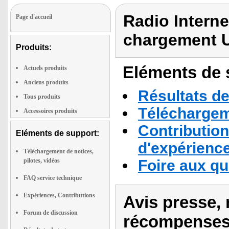
Radio Interne
Page d'accueil
chargement 
Produits:
Eléments de s
Actuels produits
Anciens produits
Résultats de
Tous produits
Téléchargeme
Accessoires produits
Contribution
Eléments de support:
d'expérienc
Téléchargement de notices,
pilotes, vidéos
Foire aux q
FAQ service technique
Expériences, Contributions
Avis presse, 
Forum de discussion
récompenses