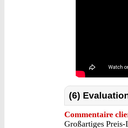
(6) Evaluation
Commentaire clie
Großartiges Preis