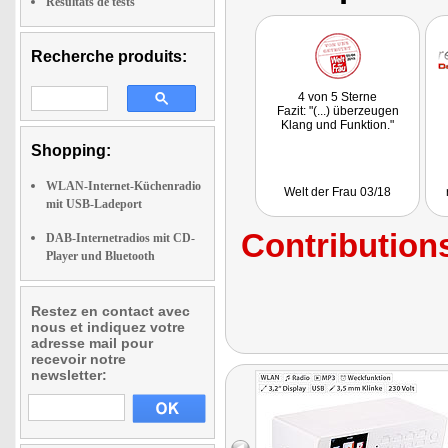
Résultats de tests
Recherche produits:
4 von 5 Sterne
Fazit: "(...) überzeugen
Klang und Funktion."
Shopping:
WLAN-Internet-Küchenradio
Welt der Frau 03/18
mit USB-Ladeport
Contributions
DAB-Internetradios mit CD-
Player und Bluetooth
Restez en contact avec
nous et indiquez votre
adresse mail pour
recevoir notre
newsletter: