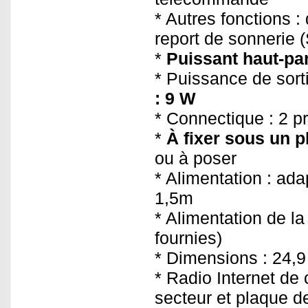
* Autres fonctions :
report de sonnerie 
*
Puissant haut-pa
* Puissance de sort
: 9 W
* Connectique : 2 p
*
À fixer sous un p
ou à poser
* Alimentation : ada
1,5m
* Alimentation de l
fournies)
* Dimensions : 24,9
* Radio Internet de
secteur et plaque d