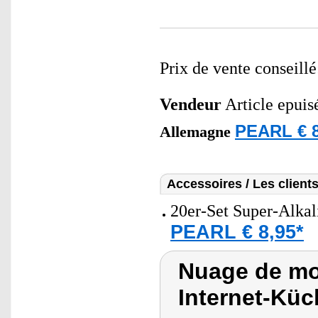
Prix de vente conseill
Vendeur
Article epuis
PEARL € 8
Allemagne
Accessoires / Les client
20er-Set Super-Alkal
PEARL € 8,95*
Nuage de mo
Internet-Kü