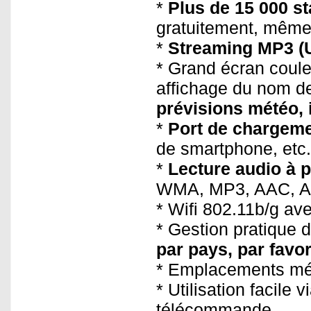
*
Plus de 15 000 st
gratuitement, même 
*
Streaming MP3 (U
* Grand écran couleu
affichage du nom de 
prévisions météo, 
*
Port de chargeme
de smartphone, etc.
*
Lecture audio à p
WMA, MP3, AAC, 
* Wifi 802.11b/g a
* Gestion pratique 
par pays, par favor
* Emplacements mém
* Utilisation facile 
télécommande