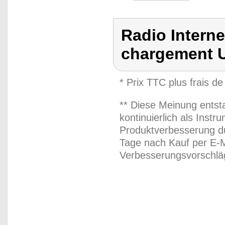
Radio Interne
chargement 
* Prix TTC plus frais de
** Diese Meinung entst
kontinuierlich als Inst
Produktverbesserung du
Tage nach Kauf per E-M
Verbesserungsvorschläg