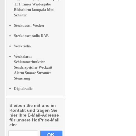
TFT Tuner Wiedergabe
Bildschirm kompakt Mini
Schalter
Steckdosen-Wecker
Steckdosenradio DAB
Weckradio
Weckalarm
Schlummerfunktion
Senderspeicher Weckzeit
Alarm Snooze Streamer
Steuerung
Digitalradio
Bleiben Sie mit uns im
Kontakt und tragen Sie
hier Ihre E-Mail-Adresse
für unsere HotPrice-Mail
ein: