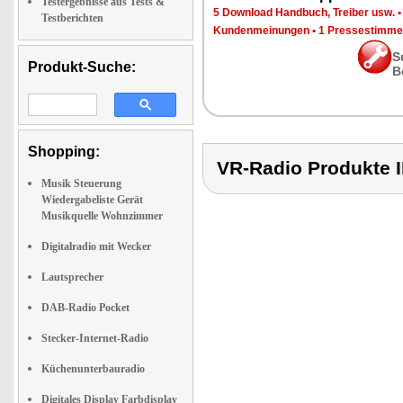
Testergebnisse aus Tests &
5 Download Handbuch, Treiber usw.
Testberichten
Kundenmeinungen
•
1 Pressestimme
S
Produkt-Suche:
B
Shopping:
VR-Radio Produkte
Musik Steuerung
Wiedergabeliste Gerät
Musikquelle Wohnzimmer
Digitalradio mit Wecker
Lautsprecher
DAB-Radio Pocket
Stecker-Internet-Radio
Küchenunterbauradio
Digitales Display Farbdisplay