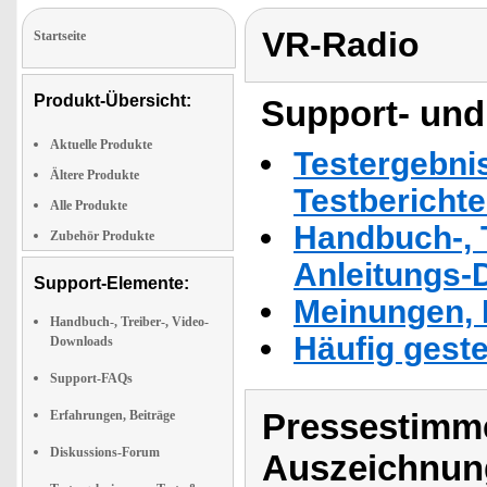
VR-Radio
Startseite
Produkt-Übersicht:
Support- und
Aktuelle Produkte
Testergebni
Ältere Produkte
Testbericht
Alle Produkte
Handbuch-, T
Zubehör Produkte
Anleitungs-
Support-Elemente:
Meinungen, 
Handbuch-, Treiber-, Video-
Häufig geste
Downloads
Support-FAQs
Pressestimme
Erfahrungen, Beiträge
Diskussions-Forum
Auszeichnun