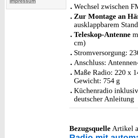
Impressum
Wechsel zwischen F
Zur Montage an Hä
ausklappbarem Stand
Teleskop-Antenne
mi
cm)
Stromversorgung: 23
Anschluss: Antennen
Maße Radio: 220 x 1
Gewicht: 754 g
Küchenradio inklusi
deutscher Anleitung
Bezugsquelle
Artikel a
Radio mit automa