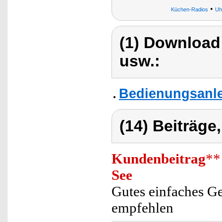
•
Küchen-Radios
Uh
(1) Download
usw.:
Bedienungsanle
(14) Beiträge
Kundenbeitrag
**
See
Gutes einfaches G
empfehlen