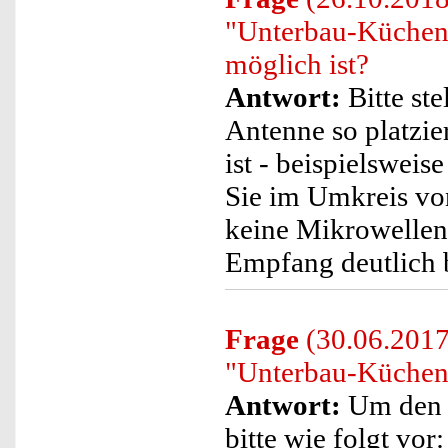
"Unterbau-Küchen
möglich ist?
Antwort:
Bitte ste
Antenne so platzie
ist - beispielsweis
Sie im Umkreis vo
keine Mikrowellen
Empfang deutlich 
Frage
(30.06.2017)
"Unterbau-Küchen
Antwort:
Um den T
bitte wie folgt vor