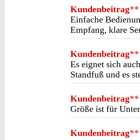
Kundenbeitrag
**
Einfache Bedienung,
Empfang, klare Se
Kundenbeitrag
**
Es eignet sich auc
Standfuß und es ste
Kundenbeitrag
**
Größe ist für Unte
Kundenbeitrag
**