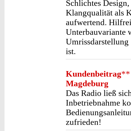
Schlichtes Design,
Klangqualität als
aufwertend. Hilfrei
Unterbauvariante w
Umrissdarstellung 
ist.
Kundenbeitrag
**
Magdeburg
Das Radio ließ sic
Inbetriebnahme ko
Bedienungsanleitun
zufrieden!