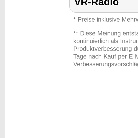
VR-Radio
* Preise inklusive Meh
** Diese Meinung entst
kontinuierlich als Inst
Produktverbesserung du
Tage nach Kauf per E-M
Verbesserungsvorschläg