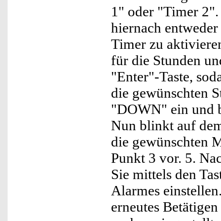
1" oder "Timer 2".
hiernach entweder
Timer zu aktiviere
für die Stunden un
"Enter"-Taste, soda
die gewünschten S
"DOWN" ein und bet
Nun blinkt auf dem
die gewünschten Mi
Punkt 3 vor. 5. Na
Sie mittels den T
Alarmes einstellen
erneutes Betätigen