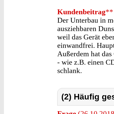
Kundenbeitrag
**
Der Unterbau in m
ausziehbaren Dunst
weil das Gerät eben
einwandfrei. Haup
Außerdem hat das 
- wie z.B. einen C
schlank.
(2) Häufig ge
Frage
(26.10.2018