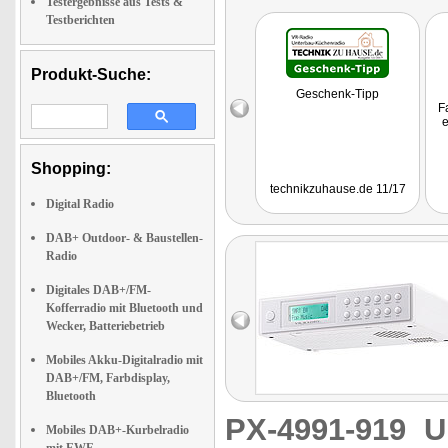
Testergebnisse aus Tests &
Testberichten
Produkt-Suche:
Geschenk-Tipp
Fa
e
Shopping:
technikzuhause.de 11/17
Digital Radio
DAB+ Outdoor- & Baustellen-
Radio
Digitales DAB+/FM-
Kofferradio mit Bluetooth und
Wecker, Batteriebetrieb
Mobiles Akku-Digitalradio mit
DAB+/FM, Farbdisplay,
Bluetooth
PX-4991-919
U
Mobiles DAB+-Kurbelradio