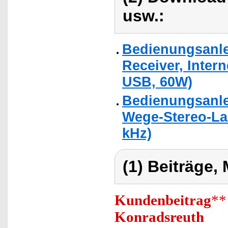
usw.:
Bedienungsanle
Receiver, Inter
USB, 60W)
Bedienungsanlei
Wege-Stereo-Lau
kHz)
(1) Beiträge,
Kundenbeitrag
**
Konradsreuth