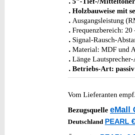
5"-Tief-/Mitteltöne
Holzbauweise mit s
Ausgangsleistung (R
Frequenzbereich: 20 
Signal-Rausch-Absta
Material: MDF und 
Länge Lautsprecher-
Betriebs-Art: passiv
Vom Lieferanten emp
eMall 
Bezugsquelle
PEARL €
Deutschland