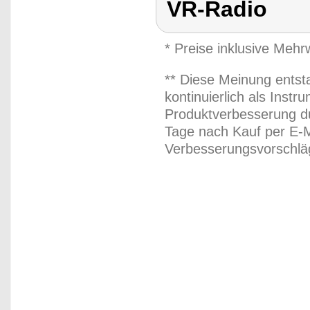
VR-Radio
* Preise inklusive Meh
** Diese Meinung entst
kontinuierlich als Inst
Produktverbesserung du
Tage nach Kauf per E-M
Verbesserungsvorschläg