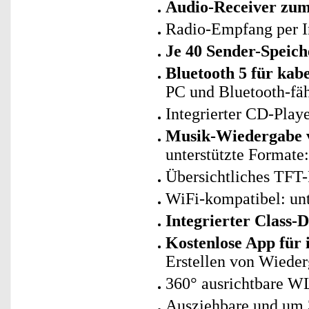
Audio-Receiver zum 
Radio-Empfang per 
Je 40 Sender-Speic
Bluetooth 5 für kab
PC und Bluetooth-fäh
Integrierter CD-Pla
Musik-Wiedergabe v
unterstützte Forma
Übersichtliches TFT-
WiFi-kompatibel: un
Integrierter Class-
Kostenlose App für
Erstellen von Wieder
360° ausrichtbare 
Ausziehbare und um