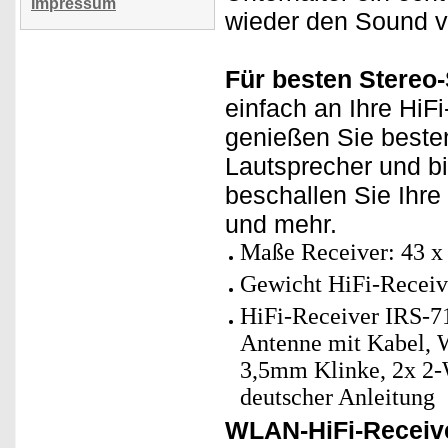
Impressum
wieder den Sound v
Für besten Stereo
einfach an Ihre HiF
genießen Sie beste
Lautsprecher und bi
beschallen Sie Ihre
und mehr.
Maße Receiver: 43 x 
Gewicht HiFi-Receive
HiFi-Receiver IRS-7
Antenne mit Kabel,
3,5mm Klinke, 2x 2-
deutscher Anleitung
WLAN-HiFi-Receiv