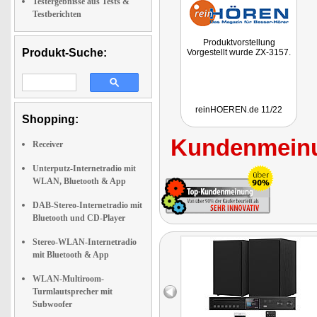
Testergebnisse aus Tests &
Testberichten
Produktvorstellung
Produkt-Suche:
Vorgestellt wurde ZX-3157.
reinHOEREN.de 11/22
Shopping:
Kundenmeinu
Receiver
Unterputz-Internetradio mit
WLAN, Bluetooth & App
DAB-Stereo-Internetradio mit
Bluetooth und CD-Player
Stereo-WLAN-Internetradio
mit Bluetooth & App
WLAN-Multiroom-
Turmlautsprecher mit
Subwoofer