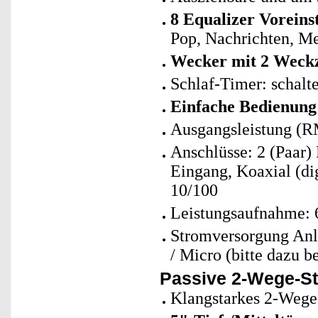
8 Equalizer Voreins
Pop, Nachrichten, M
Wecker mit 2 Weck
Schlaf-Timer: schalt
Einfache Bedienung
Ausgangsleistung (RM
Anschlüsse: 2 (Paar)
Eingang, Koaxial (di
10/100
Leistungsaufnahme: 
Stromversorgung Anl
/ Micro (bitte dazu be
Passive 2-Wege-St
Klangstarkes 2-Wege-