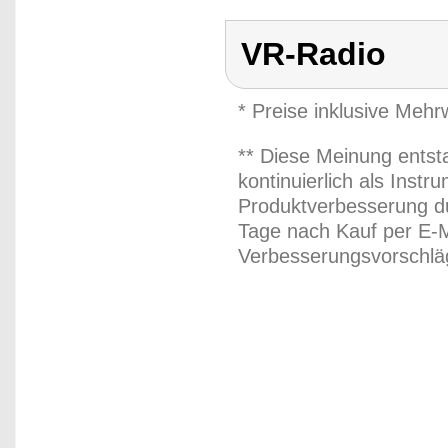
VR-Radio
* Preise inklusive Meh
** Diese Meinung entst
kontinuierlich als Inst
Produktverbesserung du
Tage nach Kauf per E-M
Verbesserungsvorschläg