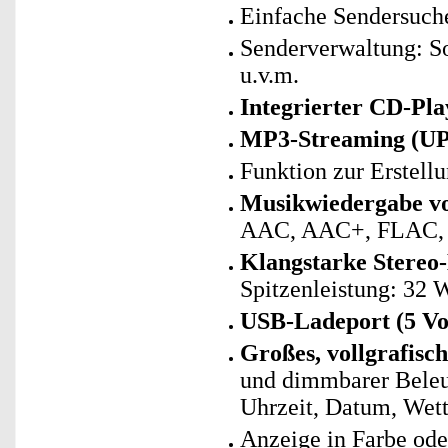
Einfache Sendersuch
Senderverwaltung: So
u.v.m.
Integrierter CD-Pl
MP3-Streaming (U
Funktion zur Erstell
Musikwiedergabe vo
AAC, AAC+, FLAC
Klangstarke Stereo
Spitzenleistung: 32 
USB-Ladeport (5 Vol
Großes, vollgrafis
und dimmbarer Beleu
Uhrzeit, Datum, Wett
Anzeige in Farbe o