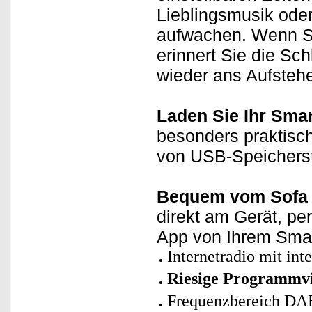
Lieblingsmusik oder
aufwachen. Wenn Si
erinnert Sie die Sc
wieder ans Aufsteh
Laden Sie Ihr Sma
besonders praktisc
von USB-Speicherst
Bequem vom Sofa 
direkt am Gerät, pe
App von Ihrem Smar
Internetradio mit in
Riesige Programmvi
Frequenzbereich DA