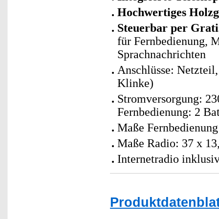
Hochwertiges Holzg
Steuerbar per Grat
für Fernbedienung, 
Sprachnachrichten
Anschlüsse: Netztei
Klinke)
Stromversorgung: 230
Fernbedienung: 2 Bat
Maße Fernbedienung:
Maße Radio: 37 x 13,
Internetradio inklus
Produktdatenblat