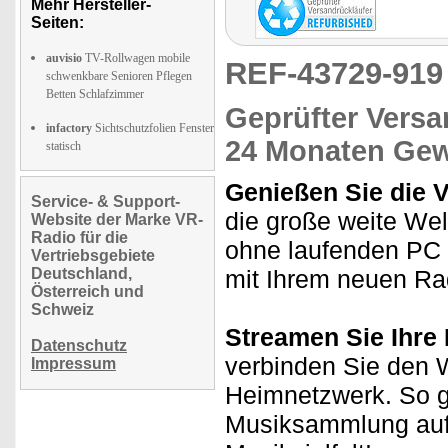
Mehr Hersteller-
Seiten:
auvisio
TV-Rollwagen mobile
REF-43729-91
schwenkbare Senioren Pflegen
Betten Schlafzimmer
Geprüfter Versa
infactory
Sichtschutzfolien Fenster
24 Monaten Gew
statisch
Genießen Sie die Vi
Service- & Support-
die große weite We
Website der Marke VR-
Radio für die
ohne laufenden PC 
Vertriebsgebiete
Deutschland,
mit Ihrem neuen R
Österreich und
Schweiz
Streamen Sie Ihr
Datenschutz
verbinden Sie den 
Impressum
Heimnetzwerk. So gr
Musiksammlung auf