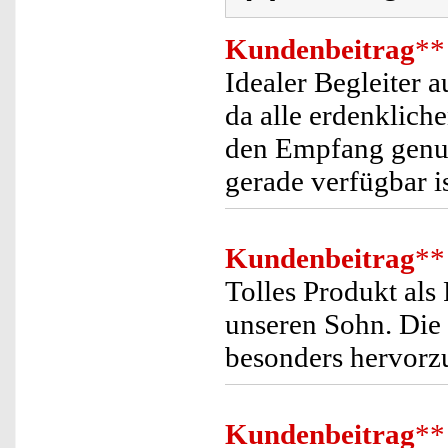
Kundenbeitrag
**
Idealer Begleiter 
da alle erdenkli
den Empfang genut
gerade verfügbar is
Kundenbeitrag
**
Tolles Produkt als
unseren Sohn. Die 
besonders hervorz
Kundenbeitrag
**