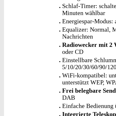
Schlaf-Timer: schalt
Minuten wählbar
Energiespar-Modus: 
Equalizer: Normal, Mi
Nachrichten
Radiowecker mit 2 
oder CD
Einstellbare Schlum
5/10/20/30/60/90/12
WiFi-kompatibel: un
unterstützt WEP, W
Frei belegbare Send
DAB
Einfache Bedienung ü
Integrierte Telesko