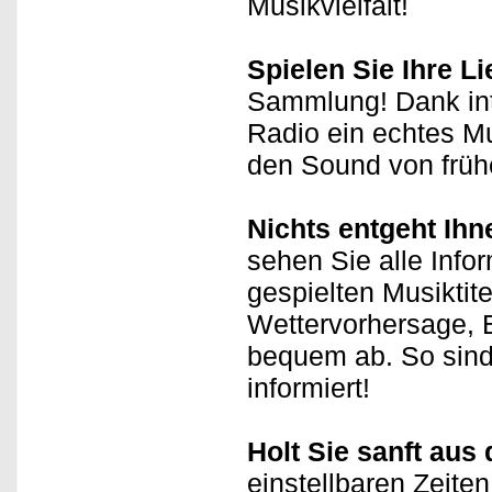
Musikvielfalt!
Spielen Sie Ihre L
Sammlung! Dank inte
Radio ein echtes Mu
den Sound von früh
Nichts entgeht Ihn
sehen Sie alle Inf
gespielten Musiktit
Wettervorhersage, B
bequem ab. So sind
informiert!
Holt Sie sanft aus
einstellbaren Zeite