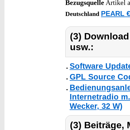
Bezugsquelle
Artikel 
PEARL €
Deutschland
(3) Download
usw.:
Software Updat
GPL Source Co
Bedienungsanle
Internetradio m
Wecker, 32 W)
(3) Beiträge,