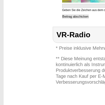
Geben Sie die Zeichen aus dem o
VR-Radio
* Preise inklusive Meh
** Diese Meinung entst
kontinuierlich als Inst
Produktverbesserung du
Tage nach Kauf per E-M
Verbesserungsvorschläg