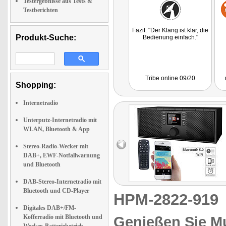
Testergebnisse aus Tests &
Testberichten
Fazit: "Der Klang ist klar, die
Produkt-Suche:
Bedienung einfach."
Tribe online 09/20
Shopping:
Internetradio
Unterputz-Internetradio mit
WLAN, Bluetooth & App
Stereo-Radio-Wecker mit
DAB+, EWF-Notfallwarnung
und Bluetooth
DAB-Stereo-Internetradio mit
Bluetooth und CD-Player
HPM-2822-91
Digitales DAB+/FM-
Kofferradio mit Bluetooth und
Genießen Sie Mu