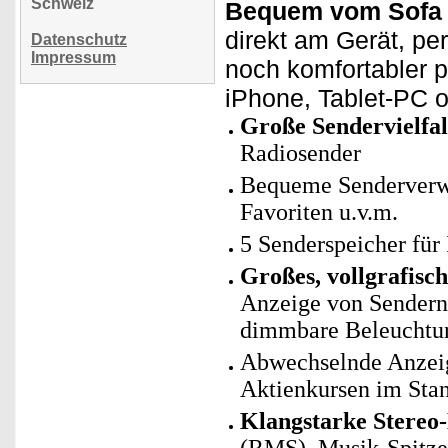
Schweiz
Bequem vom Sofa 
direkt am Gerät, pe
Datenschutz
Impressum
noch komfortabler 
iPhone, Tablet-PC o
Große Sendervielfal
Radiosender
Bequeme Senderverwa
Favoriten u.v.m.
5 Senderspeicher für 
Großes, vollgrafisc
Anzeige von Senderna
dimmbare Beleuchtu
Abwechselnde Anzeig
Aktienkursen im St
Klangstarke Stereo