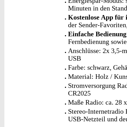
Energiespar-Modus: s
Minuten in den Stan
Kostenlose App für
der Sender-Favoriten,
Einfache Bedienung
Fernbedienung sowi
Anschlüsse: 2x 3,5-
USB
Farbe: schwarz, Geh
Material: Holz / Kuns
Stromversorgung Rad
CR2025
Maße Radio: ca. 28 x
Stereo-Internetradio
USB-Netzteil und de