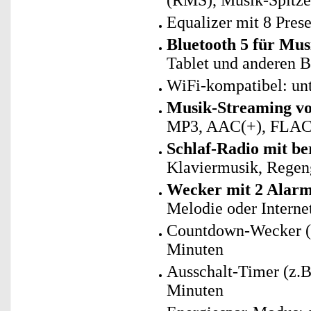
(RMS), Musik-Spitze
Equalizer mit 8 Pres
Bluetooth 5 für Mu
Tablet und anderen B
WiFi-kompatibel: un
Musik-Streaming v
MP3, AAC(+), FLA
Schlaf-Radio mit b
Klaviermusik, Regen
Wecker mit 2 Alar
Melodie oder Interne
Countdown-Wecker (z.
Minuten
Ausschalt-Timer (z.B
Minuten