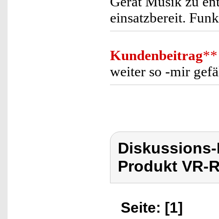
Gerät Musik zu en
einsatzbereit. Funk
Kundenbeitrag
**
weiter so -mir gefäl
Diskussions
Produkt VR-R
Seite: [1]