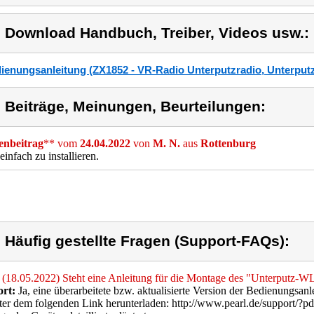
) Download Handbuch, Treiber, Videos usw.:
ienungsanleitung (ZX1852 - VR-Radio Unterputzradio, Unterpu
) Beiträge, Meinungen, Beurteilungen:
nbeitrag
** vom
24.04.2022
von
M. N.
aus
Rottenburg
einfach zu installieren.
) Häufig gestellte Fragen (Support-FAQs):
(18.05.2022) Steht eine Anleitung für die Montage des "Unterputz-W
rt:
Ja, eine überarbeitete bzw. aktualisierte Version der Bedienungsanl
ter dem folgenden Link herunterladen: http://www.pearl.de/support/?p