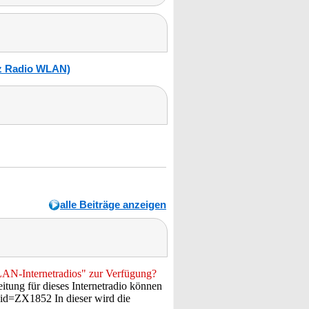
tz Radio WLAN)
alle Beiträge anzeigen
LAN-Internetradios" zur Verfügung?
eitung für dieses Internetradio können
did=ZX1852 In dieser wird die