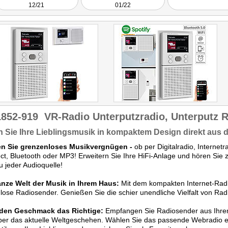
12/21
01/22
1852-919
VR-Radio Unterputzradio, Unterputz
 Sie Ihre Lieblingsmusik in kompaktem Design direkt aus 
en Sie grenzenloses Musikvergnügen -
ob per Digitalradio, Internet
t, Bluetooth oder MP3! Erweitern Sie Ihre HiFi-Anlage und hören Sie 
 jeder Audioquelle!
anze Welt der Musik in Ihrem Haus:
Mit dem kompakten Internet-Rad
lose Radiosender. Genießen Sie die schier unendliche Vielfalt von Ra
eden Geschmack das Richtige:
Empfangen Sie Radiosender aus Ihrem
ber das aktuelle Weltgeschehen. Wählen Sie das passende Webradio 