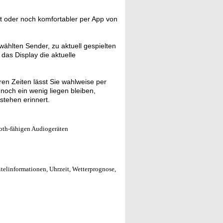
t oder noch komfortabler per App von
ählten Sender, zu aktuell gespielten
das Display die aktuelle
aren Zeiten lässt Sie wahlweise per
noch ein wenig liegen bleiben,
stehen erinnert.
oth-fähigen Audiogeräten
telinformationen, Uhrzeit, Wetterprognose,