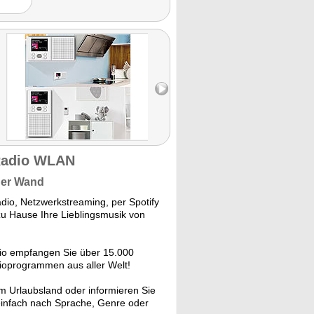
 Radio WLAN
der Wand
radio, Netzwerkstreaming, per Spotify
zu Hause Ihre Lieblingsmusik von
io empfangen Sie über 15.000
dioprogrammen aus aller Welt!
 Urlaubsland oder informieren Sie
einfach nach Sprache, Genre oder