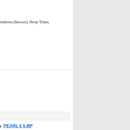
unktion (Snooze), Sleep-Timer,
PEARL € 5,99*
e
: