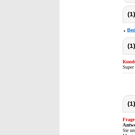
(1
Bed
(1
Kunde
Super 
(1
Frage
Antwo
Sie un