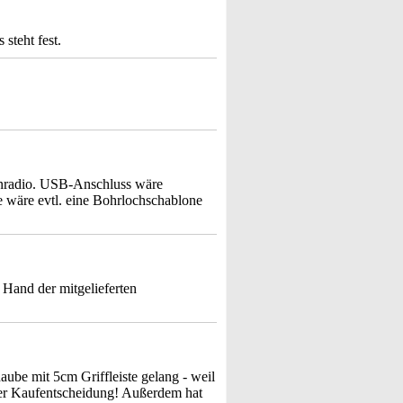
steht fest.
henradio. USB-Anschluss wäre
te wäre evtl. eine Bohrlochschablone
 Hand der mitgelieferten
ube mit 5cm Griffleiste gelang - weil
iner Kaufentscheidung! Außerdem hat