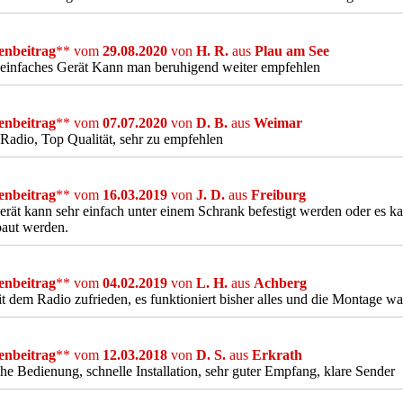
nbeitrag
** vom
29.08.2020
von
H. R.
aus
Plau am See
 einfaches Gerät Kann man beruhigend weiter empfehlen
nbeitrag
** vom
07.07.2020
von
D. B.
aus
Weimar
Radio, Top Qualität, sehr zu empfehlen
nbeitrag
** vom
16.03.2019
von
J. D.
aus
Freiburg
rät kann sehr einfach unter einem Schrank befestigt werden oder es
baut werden.
nbeitrag
** vom
04.02.2019
von
L. H.
aus
Achberg
t dem Radio zufrieden, es funktioniert bisher alles und die Montage w
nbeitrag
** vom
12.03.2018
von
D. S.
aus
Erkrath
he Bedienung, schnelle Installation, sehr guter Empfang, klare Sender