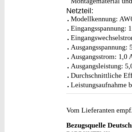
Montagematerial und
Netzteil:
Modellkennung: A
Eingangsspannung: 
Eingangswechselstro
Ausgangsspannung: 
Ausgangsstrom: 1,0 
Ausgangsleistung: 5,
Durchschnittliche Ef
Leistungsaufnahme be
Vom Lieferanten emp
Bezugsquelle
Deutsch