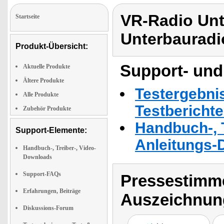
VR-Radio Unt
Startseite
Unterbauradi
Produkt-Übersicht:
Support- und
Aktuelle Produkte
Ältere Produkte
Testergebni
Alle Produkte
Testbericht
Zubehör Produkte
Handbuch-, T
Support-Elemente:
Anleitungs-
Handbuch-, Treiber-, Video-
Downloads
Support-FAQs
Pressestimme
Erfahrungen, Beiträge
Auszeichnun
Diskussions-Forum