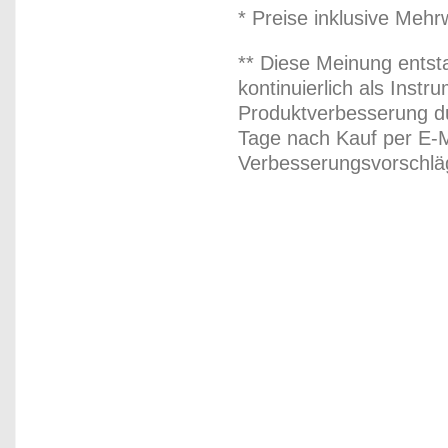
* Preise inklusive Meh
** Diese Meinung entst
kontinuierlich als Inst
Produktverbesserung du
Tage nach Kauf per E-M
Verbesserungsvorschläg