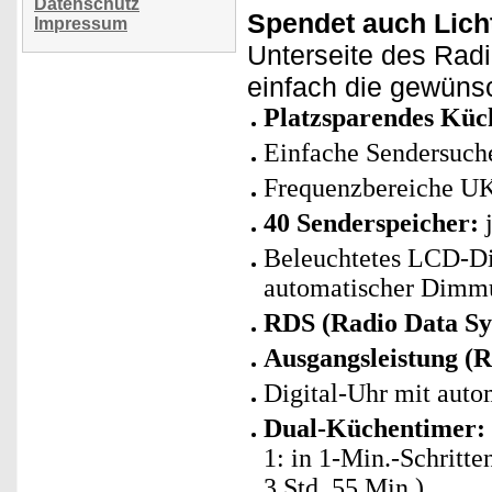
Datenschutz
Spendet auch Lich
Impressum
Unterseite des Radi
einfach die gewünsc
Platzsparendes Küc
Einfache Sendersuch
Frequenzbereiche U
40 Senderspeicher:
j
Beleuchtetes LCD-Di
automatischer Dimm
RDS (Radio Data Sy
Ausgangsleistung (
Digital-Uhr mit auto
Dual-Küchentimer:
1: in 1-Min.-Schritte
3 Std. 55 Min.)