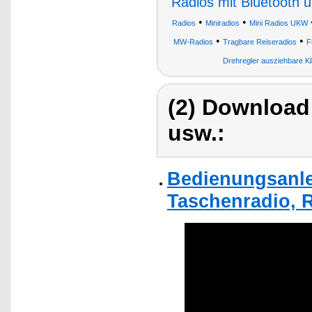
Radios mit Bluetooth 
•
•
Radios
Miniradios
Mini Radios UKW
•
•
MW-Radios
Tragbare Reiseradios
F
Drehregler ausziehbare 
(2) Download
usw.:
Bedienungsanle
Taschenradio, R