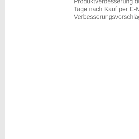
Produktverbesserung du
Tage nach Kauf per E-M
Verbesserungsvorschläg