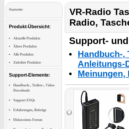
VR-Radio Tas
Startseite
Radio, Tasch
Produkt-Übersicht:
Support- und
Aktuelle Produkte
Ältere Produkte
Handbuch-, T
Alle Produkte
Anleitungs-
Zubehör Produkte
Meinungen, 
Support-Elemente:
Handbuch-, Treiber-, Video-
Downloads
Support-FAQs
Erfahrungen, Beiträge
Diskussions-Forum