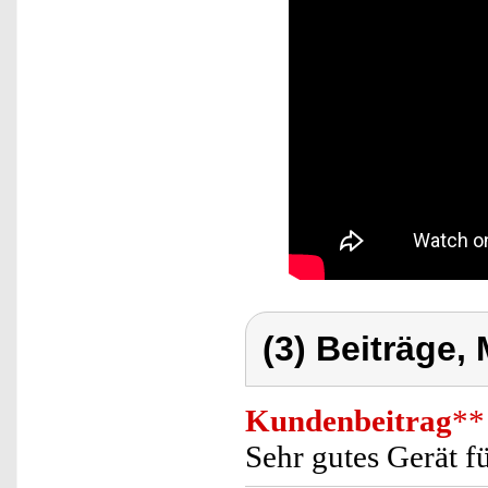
(3) Beiträge,
Kundenbeitrag
**
Sehr gutes Gerät f