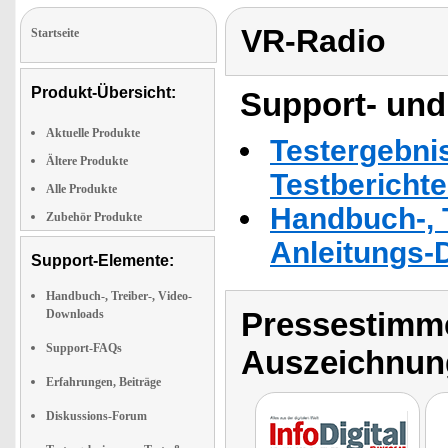
VR-Radio
Startseite
Produkt-Übersicht:
Support- und
Aktuelle Produkte
Testergebni
Ältere Produkte
Testbericht
Alle Produkte
Handbuch-, T
Zubehör Produkte
Anleitungs-
Support-Elemente:
Handbuch-, Treiber-, Video-
Pressestimme
Downloads
Support-FAQs
Auszeichnun
Erfahrungen, Beiträge
Diskussions-Forum