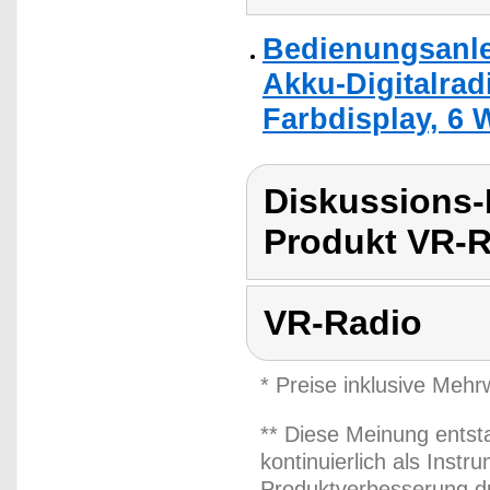
Bedienungsanle
Akku-Digitalrad
Farbdisplay, 6 
Diskussions
Produkt VR-R
VR-Radio
* Preise inklusive Meh
** Diese Meinung entst
kontinuierlich als Inst
Produktverbesserung du