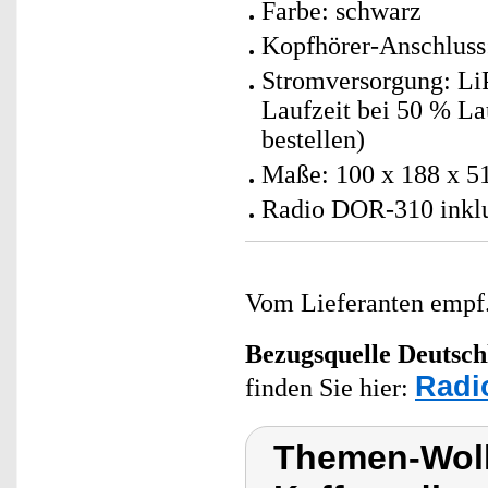
Farbe: schwarz
Kopfhörer-Anschluss
Stromversorgung: Li
Laufzeit bei 50 % Lau
bestellen)
Maße: 100 x 188 x 5
Radio DOR-310 inklu
Vom Lieferanten emp
Bezugsquelle
Deutsch
Radi
finden Sie hier:
Themen-Wolk