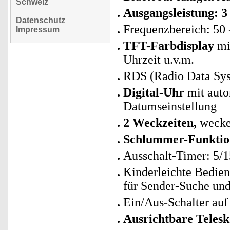
Schweiz
Ausgangsleistung: 3
Datenschutz
Frequenzbereich: 50 
Impressum
TFT-Farbdisplay
mit
Uhrzeit u.v.m.
RDS (Radio Data Syste
Digital-Uhr
mit auto
Datumseinstellung
2 Weckzeiten,
wecke
Schlummer-Funktio
Ausschalt-Timer: 5/
Kinderleichte Bedien
für Sender-Suche un
Ein/Aus-Schalter au
Ausrichtbare Teles