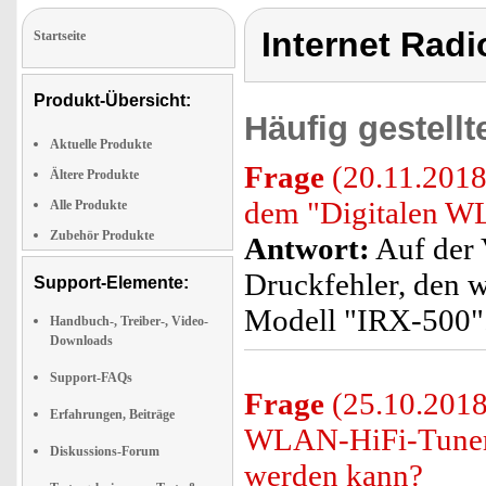
Internet Radi
Startseite
Produkt-Übersicht:
Häufig gestell
Aktuelle Produkte
Frage
(20.11.2018
Ältere Produkte
dem "Digitalen W
Alle Produkte
Zubehör Produkte
Antwort:
Auf der 
Druckfehler, den w
Support-Elemente:
Modell "IRX-500"
Handbuch-, Treiber-, Video-
Downloads
Support-FAQs
Frage
(25.10.2018)
Erfahrungen, Beiträge
WLAN-HiFi-Tuner"
Diskussions-Forum
werden kann?