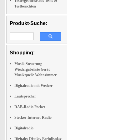
Testergebnisse aus Tests &
Testberichten
Produkt-Suche:
Shopping:
Musik Steuerung
Wiedergabeliste Gerät
Musikquelle Wohnzimmer
Digitalradio mit Wecker
Lautsprecher
DAB-Radio Pocket
Stecker-Internet-Radio
Digitalradio
Digitales Display Farbdisplay