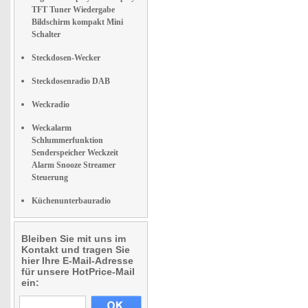
TFT Tuner Wiedergabe
Bildschirm kompakt Mini
Schalter
Steckdosen-Wecker
Steckdosenradio DAB
Weckradio
Weckalarm
Schlummerfunktion
Senderspeicher Weckzeit
Alarm Snooze Streamer
Steuerung
Küchenunterbauradio
Bleiben Sie mit uns im
Kontakt und tragen Sie
hier Ihre E-Mail-Adresse
für unsere HotPrice-Mail
ein: