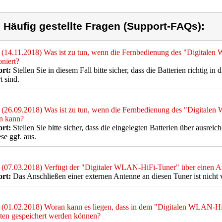
) Häufig gestellte Fragen (Support-FAQs):
(14.11.2018) Was ist zu tun, wenn die Fernbedienung des "Digitale
oniert?
rt:
Stellen Sie in diesem Fall bitte sicher, dass die Batterien richtig i
t sind.
(26.09.2018) Was ist zu tun, wenn die Fernbedienung des "Digitale
n kann?
rt:
Stellen Sie bitte sicher, dass die eingelegten Batterien über ausr
ese ggf. aus.
(07.03.2018) Verfügt der "Digitaler WLAN-HiFi-Tuner" über einen An
rt:
Das Anschließen einer externen Antenne an diesen Tuner ist nicht 
(01.02.2018) Woran kann es liegen, dass in dem "Digitalen WLAN-HiF
ten gespeichert werden können?