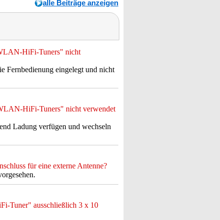
alle Beiträge anzeigen
n WLAN-HiFi-Tuners" nicht
n die Fernbedienung eingelegt und nicht
n WLAN-HiFi-Tuners" nicht verwendet
eichend Ladung verfügen und wechseln
schluss für eine externe Antenne?
vorgesehen.
i-Tuner" ausschließlich 3 x 10