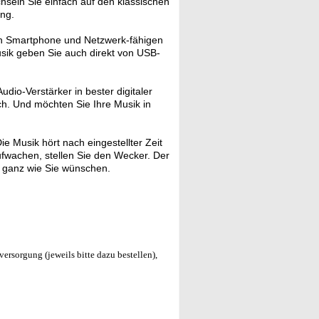
hseln Sie einfach auf den klassischen
ng.
Von Smartphone und Netzwerk-fähigen
usik geben Sie auch direkt von USB-
dio-Verstärker in bester digitaler
ch. Und möchten Sie Ihre Musik in
 Musik hört nach eingestellter Zeit
ufwachen, stellen Sie den Wecker. Der
- ganz wie Sie wünschen.
ersorgung (jeweils bitte dazu bestellen),