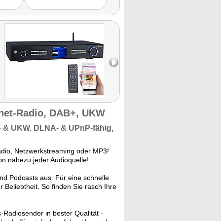
ernet-Radio, DAB+, UKW
+
& UKW. DLNA- & UPnP-fähig,
tradio, Netzwerkstreaming oder MP3!
on nahezu jeder Audioquelle!
nd Podcasts aus. Für eine schnelle
 Beliebtheit. So finden Sie rasch Ihre
-Radiosender in bester Qualität -