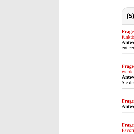
(5
Frage
funkti
Antwo
entleer
Frage
werde
Antwo
Sie di
Frage
Antwo
Frage
Favori