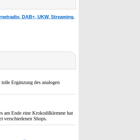
rnetradio, DAB+, UKW, Streaming,
e tolle Ergänzung des analogen
hes am Ende eine Krokodilklemme hat
bei verschiedenen Shops.